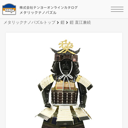
株式会社テンヨーオンラインカタログ
メタリックナノパズル
メタリックナノパズルトップ
鎧
鎧 直江兼続