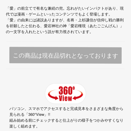
「愛」の前立てで有名な兼続の兜。忘れがたいインパクトがあり、現
代では漫画・ゲームといったコンテンツでもよく登場します。
「愛」の由来には諸説ありますが、名将・上杉謙信が信仰し戦の勝利
を祈願したと伝わる、愛宕神社の神「愛宕権現（あたごごんげん）」
の一文字を入れたという説が有力視されています。
この商品は現在品切れとなっております
パソコン、スマホでアクセスすると完成見本をさまざまな角度から
見られる「360°View」!!
組み始める前にチェックすると仕上がりの様子をつかみやすくなり
楽しく組めます。