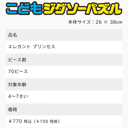
本体サイズ：26 × 38cm
品名
エレガント プリンセス
ピース数
70ピース
対象年齢
4〜7さい
価格
￥770
税込（￥700 税抜）