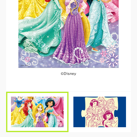
©Disney