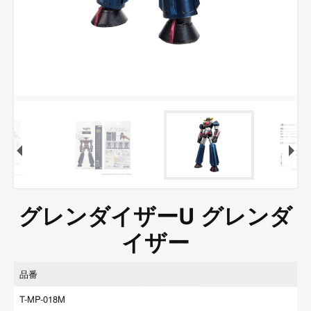
グレンダイザーU グレンダ
イザー
品番
T-MP-018M