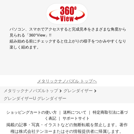
パソコン、スマホでアクセスすると完成見本をさまざまな角度から
見られる「360°View」!!
組み始める前にチェックすると仕上がりの様子をつかみやすくなり
楽しく組めます。
メタリックナノパズル トップヘ
メタリックナノパズルトップ
グレンダイザー
グレンダイザーU グレンダイザー
ショッピングカートの使い方
｜
送料について
｜
特定商取引法に基づ
く表記
｜
サポートサイト
掲載の記事・写真・イラストなどの無断転載を禁止します。著作
権は株式会社テンヨーまたはその情報提供者に帰属します。