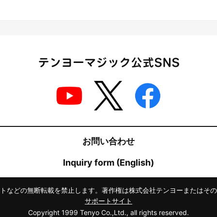
テンヨーマジック公式SNS
お問い合わせ
Inquiry form (English)
トなどの無断転載を禁止します。著作権は株式会社テンヨーまたはその
サポートサイト
Copyright 1999 Tenyo Co.,Ltd., all rights reserved.