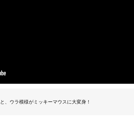
と、ウラ模様がミッキーマウスに大変身！