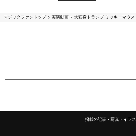
マジックファントップ
実演動画
大変身トランプ ミッキーマウス
掲載の記事・写真・イラス