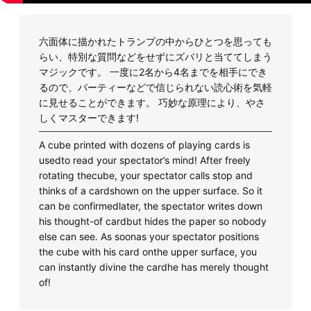
六面体に描かれたトランプの中からひとつを思っても
らい、特別な質問などをせずにズバリと当ててしまう
マジックです。 一度に2名から4名までを相手にでき
るので、パーティーなどで信じられない読心術を気軽
に見せることができます。 巧妙な原理により、やさ
しくマスターできます!
A cube printed with dozens of playing cards is
usedto read your spectator’s mind! After freely
rotating thecube, your spectator calls stop and
thinks of a cardshown on the upper surface. So it
can be confirmedlater, the spectator writes down
his thought-of cardbut hides the paper so nobody
else can see. As soonas your spectator positions
the cube with his card onthe upper surface, you
can instantly divine the cardhe has merely thought
of!