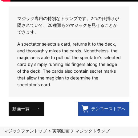
マジック専用の特別なトランプです。2つの仕掛けが
隠されていて、20種類ものマジックを見せることが
できます。
A spectator selects a card, returns it to the deck,
and thoroughly mixes the cards. Nonetheless, the
magician is able to pull out the spectator's selected
card by simply running his fingers along the edge
of the deck. The cards also contain secret marks
that allow the magician to determine the
spectator's card.
動画一覧
テンヨーストアへ
マジックファントップ
実演動画
マジックトランプ