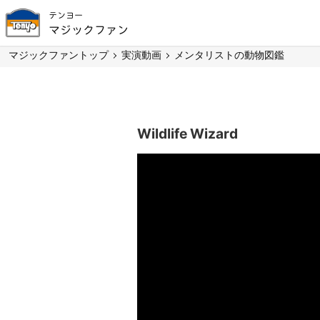
テンヨー
マジックファン
マジックファントップ
実演動画
メンタリストの動物図鑑
Wildlife Wizard