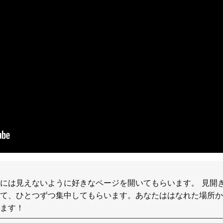
には見えないように好きなページを開いてもらいます。 見開
当て、ひとつずつ集中してもらいます。あなたははなれた場所か
ます！