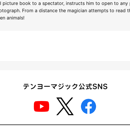
 picture book to a spectator, instructs him to open to any
otograph. From a distance the magician attempts to read t
sen animals!
テンヨーマジック公式SNS