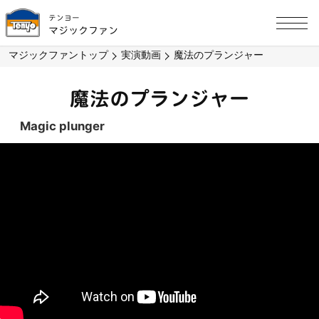
テンヨー
マジックファン
マジックファントップ
実演動画
魔法のプランジャー
魔法のプランジャー
Magic plunger