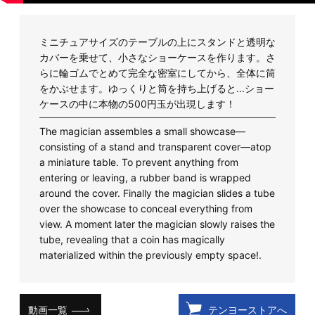
ミニチュアサイズのテーブルの上にスタンドと透明な
カバーを乗せて、小さなショーケースを作ります。さ
らに輪ゴムでとめて完全な密室にしてから、全体に筒
をかぶせます。ゆっくりと筒を持ち上げると...ショー
ケースの中に本物の500円玉が出現します！
The magician assembles a small showcase—
consisting of a stand and transparent cover—atop
a miniature table. To prevent anything from
entering or leaving, a rubber band is wrapped
around the cover. Finally the magician slides a tube
over the showcase to conceal everything from
view. A moment later the magician slowly raises the
tube, revealing that a coin has magically
materialized within the previously empty space!.
動画一覧
テンヨーストアへ