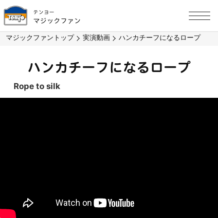
テンヨー
マジックファン
マジックファントップ
実演動画
ハンカチーフになるロープ
ハンカチーフになるロープ
Rope to silk