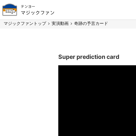
テンヨー
マジックファン
マジックファントップ
実演動画
奇跡の予言カード
Super prediction card