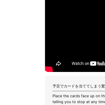
予言でカードを当ててしまう驚
Place the cards face up on th
telling you to stop at any ti