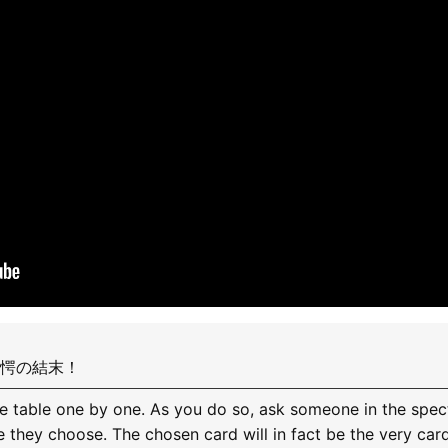
愕の結末！
e table one by one. As you do so, ask someone in the spect
me they choose. The chosen card will in fact be the very ca