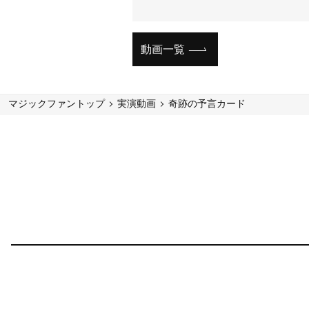
動画一覧
マジックファントップ
実演動画
奇跡の予言カード