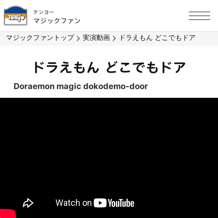
テンヨー
マジックファン
マジックファントップ
実演動画
ドラえもん どこでもドア
ドラえもん どこでもドア
Doraemon magic dokodemo-door