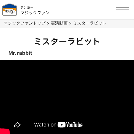
テンヨー
マジックファン
マジックファントップ
実演動画
ミスターラビット
ミスターラビット
Mr. rabbit