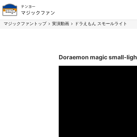
テンヨー
マジックファン
マジックファントップ
実演動画
ドラえもん スモールライト
Doraemon magic small-ligh