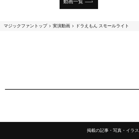
動画一覧
マジックファントップ
実演動画
ドラえもん スモールライト
掲載の記事・写真・イラス