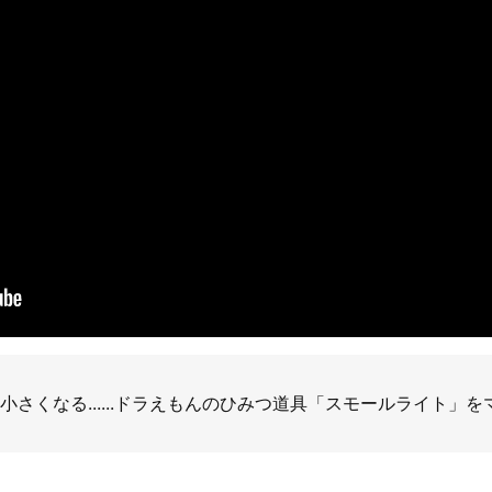
小さくなる......ドラえもんのひみつ道具「スモールライト」をマ