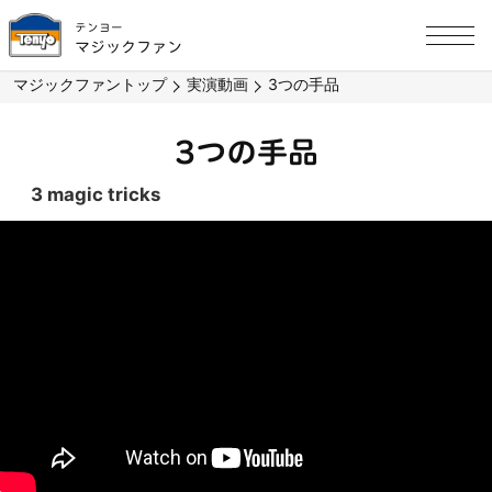
テンヨー
マジックファン
マジックファントップ
実演動画
3つの手品
3つの手品
3 magic tricks