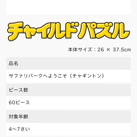
本体サイズ：26 × 37.5cm
品名
サファリパークへようこそ（チャギントン）
ピース数
60ピース
対象年齢
4〜7さい